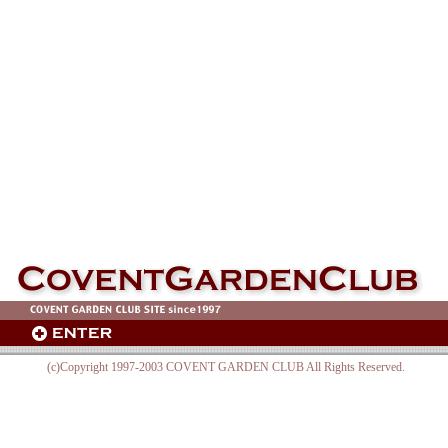
(c)Copyright 1997-2003 COVENT GARDEN CLUB All Rights Reserved.