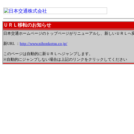
ＵＲＬ移転のお知らせ
日本交通ホームページのトップページがリニューアルし、新しいＵＲＬへ
新URL ：
http://www.nihonkotsu.co.jp/
このページは自動的に新ＵＲＬへジャンプします。
※自動的にジャンプしない場合は上記のリンクをクリックしてください