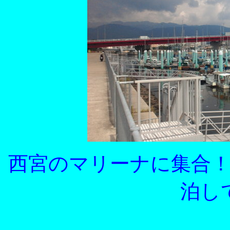
西宮のマリーナに集合
泊し