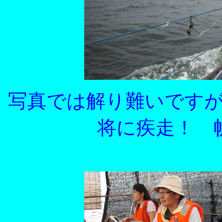
写真では解り難いです
将に疾走！ 