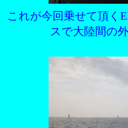
これが今回乗せて頂くE
スで大陸間の