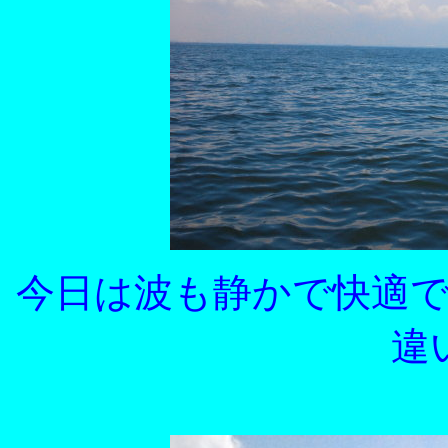
今日は波も静かで快適
違