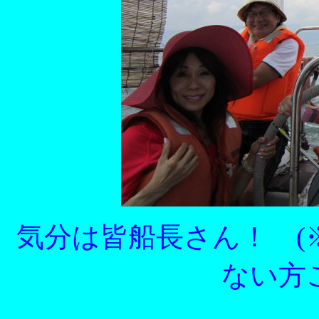
気分は皆船長さん！ (
ない方