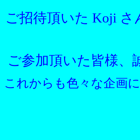
ご招待頂いた Koji
ご参加頂いた皆様、
これからも色々な企画