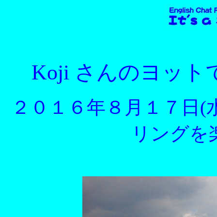
Koji さんのヨ
２０１６年８月１７日(水
リングを